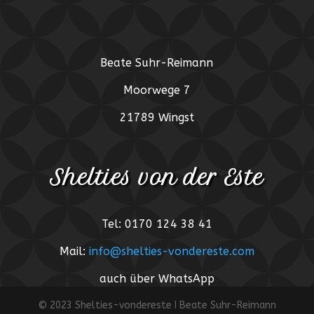
Beate Suhr-Reimann
Moorwege 7
21789 Wingst
Shelties von der Este
Tel: 0170 124 38 41
Mail:
info@shelties-vondereste.com
auch über WhatsApp
© 2023 Shelties-vondereste I Beate Suhr-Reimann