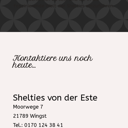
faszinierende Welt der Shelties einzuführen.
Kontaktiere uns noch
heute…
Shelties von der Este
Moorwege 7
21789 Wingst
Tel.: 0170 124 38 41