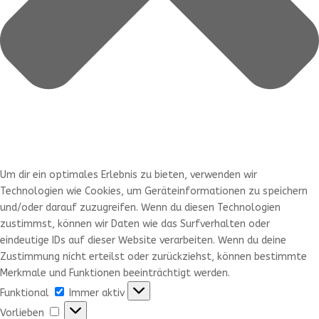
Um dir ein optimales Erlebnis zu bieten, verwenden wir
Technologien wie Cookies, um Geräteinformationen zu speichern
und/oder darauf zuzugreifen. Wenn du diesen Technologien
zustimmst, können wir Daten wie das Surfverhalten oder
eindeutige IDs auf dieser Website verarbeiten. Wenn du deine
Zustimmung nicht erteilst oder zurückziehst, können bestimmte
Merkmale und Funktionen beeinträchtigt werden.
Funktional
Funktional
Immer aktiv
Vorlieben
Vorlieben